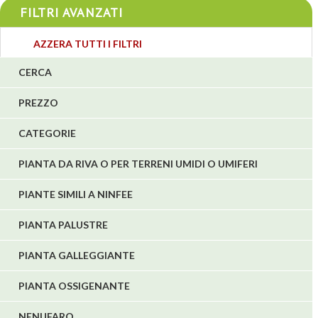
4
FILTRI AVANZATI
3
AZZERA TUTTI I FILTRI
4
CERCA
5
PREZZO
1
1
CATEGORIE
6
PIANTA DA RIVA O PER TERRENI UMIDI O UMIFERI
PIANTE SIMILI A NINFEE
PIANTA PALUSTRE
PIANTA GALLEGGIANTE
PIANTA OSSIGENANTE
NENUFARO