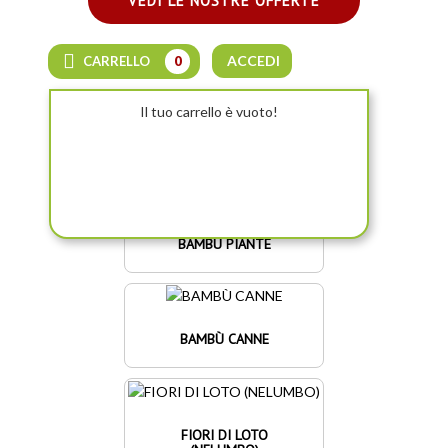
VEDI LE NOSTRE OFFERTE
ACCEDI
CARRELLO
0
Il tuo carrello è vuoto!
BAMBÙ PIANTE
BAMBÙ CANNE
FIORI DI LOTO