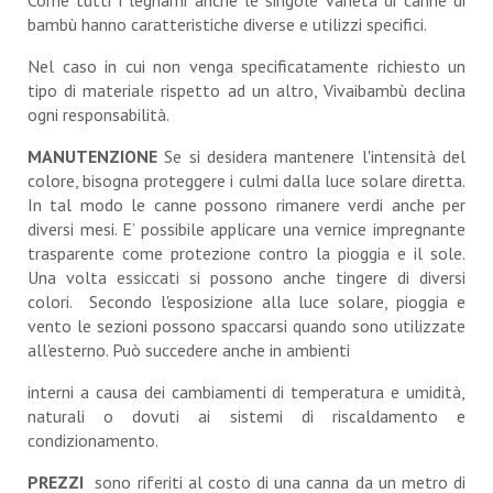
Come tutti i legnami anche le singole varietà di canne di
bambù hanno caratteristiche diverse e utilizzi specifici.
Nel caso in cui non venga specificatamente richiesto un
tipo di materiale rispetto ad un altro, Vivaibambù declina
ogni responsabilità.
MANUTENZIONE
Se si desidera mantenere l'intensità del
colore, bisogna proteggere i culmi dalla luce solare diretta.
In tal modo le canne possono rimanere verdi anche per
diversi mesi. E’ possibile applicare una vernice impregnante
trasparente come protezione contro la pioggia e il sole.
Una volta essiccati si possono anche tingere di diversi
colori. Secondo l'esposizione alla luce solare, pioggia e
vento le sezioni possono spaccarsi quando sono utilizzate
all’esterno. Può succedere anche in ambienti
interni a causa dei cambiamenti di temperatura e umidità,
naturali o dovuti ai sistemi di riscaldamento e
condizionamento.
PREZZI
sono riferiti al costo di una canna da un metro di