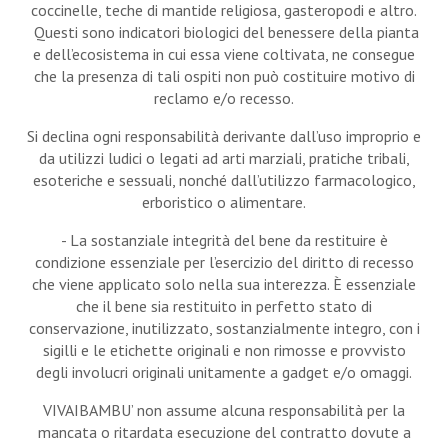
coccinelle, teche di mantide religiosa, gasteropodi e altro.
Questi sono indicatori biologici del benessere della pianta
e dell’ecosistema in cui essa viene coltivata, ne consegue
che la presenza di tali ospiti non può costituire motivo di
reclamo e/o recesso.
Si declina ogni responsabilità derivante dall’uso improprio e
da utilizzi ludici o legati ad arti marziali, pratiche tribali,
esoteriche e sessuali, nonché dall’utilizzo farmacologico,
erboristico o alimentare.
- La sostanziale integrità del bene da restituire è
condizione essenziale per l’esercizio del diritto di recesso
che viene applicato solo nella sua interezza. È essenziale
che il bene sia restituito in perfetto stato di
conservazione, inutilizzato, sostanzialmente integro, con i
sigilli e le etichette originali e non rimosse e provvisto
degli involucri originali unitamente a gadget e/o omaggi.
VIVAIBAMBU’ non assume alcuna responsabilità per la
mancata o ritardata esecuzione del contratto dovute a