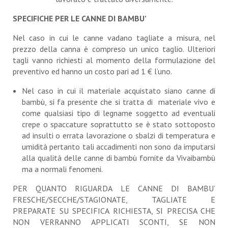
SPECIFICHE PER LE CANNE DI BAMBU’
Nel caso in cui le canne vadano tagliate a misura, nel
prezzo della canna è compreso un unico taglio. Ulteriori
tagli vanno richiesti al momento della formulazione del
preventivo ed hanno un costo pari ad 1 € l’uno.
Nel caso in cui il materiale acquistato siano canne di
bambù, si fa presente che si tratta di materiale vivo e
come qualsiasi tipo di legname soggetto ad eventuali
crepe o spaccature soprattutto se è stato sottoposto
ad insulti o errata lavorazione o sbalzi di temperatura e
umidità pertanto tali accadimenti non sono da imputarsi
alla qualità delle canne di bambù fornite da Vivaibambù
ma a normali fenomeni.
PER QUANTO RIGUARDA LE CANNE DI BAMBU’
FRESCHE/SECCHE/STAGIONATE, TAGLIATE E
PREPARATE SU SPECIFICA RICHIESTA, SI PRECISA CHE
NON VERRANNO APPLICATI SCONTI, SE NON