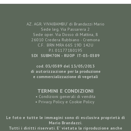
AZ. AGR. VIVAIBAMBU’ di Brandazzi Mario
Sede leg. Via Passarera 2
Sede oper. Via Dosso di Mattina, 8
26010 Credera Rubbiano - Cremona
C.F. BRN MRA 66S 19D 142U
P.I. 01177180195
SDI SUBM70N - RUOP IT-03-0389
cod. 03/0389 del 13/05/2013
di autorizzazione
per la produzione
e commercializzazione
di vegetali
TERMINI E CONDIZIONI
•
Condizioni generali di vendita
•
Privacy Policy e Cookie Policy
Le foto e tutte le immagini sono di esclusiva proprietà di
Mario Brandazzi.
Tutti i diritti riservati. E' vietata la riproduzione anche