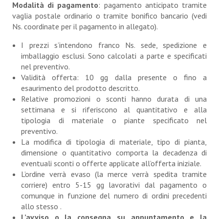
Modalità di pagamento
: pagamento anticipato tramite
vaglia postale ordinario o tramite bonifico bancario (vedi
Ns. coordinate per il pagamento in allegato).
I prezzi s’intendono franco Ns. sede, spedizione e
imballaggio esclusi. Sono calcolati a parte e specificati
nel preventivo.
Validità offerta: 10 gg dalla presente o fino a
esaurimento del prodotto descritto.
Relative promozioni o sconti hanno durata di una
settimana e si riferiscono al quantitativo e alla
tipologia di materiale o piante specificato nel
preventivo.
La modifica di tipologia di materiale, tipo di pianta,
dimensione o quantitativo comporta la decadenza di
eventuali sconti o offerte applicate all’offerta iniziale.
L’ordine verrà evaso (la merce verrà spedita tramite
corriere) entro 5-15 gg lavorativi dal pagamento o
comunque in funzione del numero di ordini precedenti
allo stesso .
L’avviso o la consegna su appuntamento e la