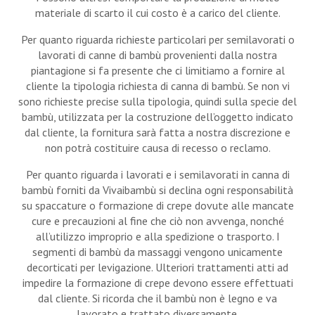
materiale di scarto il cui costo è a carico del cliente.
Per quanto riguarda richieste particolari per semilavorati o
lavorati di canne di bambù provenienti dalla nostra
piantagione si fa presente che ci limitiamo a fornire al
cliente la tipologia richiesta di canna di bambù. Se non vi
sono richieste precise sulla tipologia, quindi sulla specie del
bambù, utilizzata per la costruzione dell’oggetto indicato
dal cliente, la fornitura sarà fatta a nostra discrezione e
non potrà costituire causa di recesso o reclamo.
Per quanto riguarda i lavorati e i semilavorati in canna di
bambù forniti da Vivaibambù si declina ogni responsabilità
su spaccature o formazione di crepe dovute alle mancate
cure e precauzioni al fine che ciò non avvenga, nonché
all’utilizzo improprio e alla spedizione o trasporto. I
segmenti di bambù da massaggi vengono unicamente
decorticati per levigazione. Ulteriori trattamenti atti ad
impedire la formazione di crepe devono essere effettuati
dal cliente. Si ricorda che il bambù non è legno e va
lavorato e trattato diversamente.