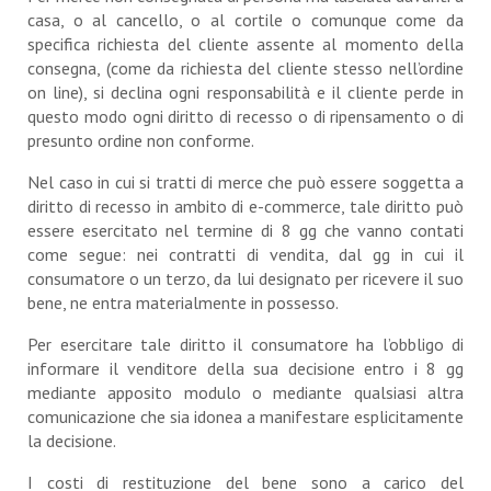
casa, o al cancello, o al cortile o comunque come da
specifica richiesta del cliente assente al momento della
consegna, (come da richiesta del cliente stesso nell’ordine
on line), si declina ogni responsabilità e il cliente perde in
questo modo ogni diritto di recesso o di ripensamento o di
presunto ordine non conforme.
Nel caso in cui si tratti di merce che può essere soggetta a
diritto di recesso in ambito di e-commerce, tale diritto può
essere esercitato nel termine di 8 gg che vanno contati
come segue: nei contratti di vendita, dal gg in cui il
consumatore o un terzo, da lui designato per ricevere il suo
bene, ne entra materialmente in possesso.
Per esercitare tale diritto il consumatore ha l’obbligo di
informare il venditore della sua decisione entro i 8 gg
mediante apposito modulo o mediante qualsiasi altra
comunicazione che sia idonea a manifestare esplicitamente
la decisione.
I costi di restituzione del bene sono a carico del