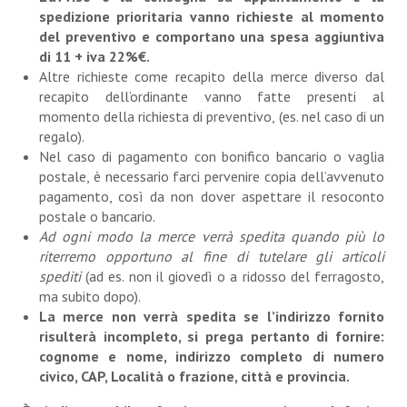
spedizione prioritaria vanno richieste al momento
del preventivo e comportano una spesa aggiuntiva
di 11 + iva 22%€.
Altre richieste come recapito della merce diverso dal
recapito dell’ordinante vanno fatte presenti al
momento della richiesta di preventivo, (es. nel caso di un
regalo).
Nel caso di pagamento con bonifico bancario o vaglia
postale, è necessario farci pervenire copia dell’avvenuto
pagamento, così da non dover aspettare il resoconto
postale o bancario.
Ad ogni modo la merce verrà spedita quando più lo
riterremo opportuno al fine di tutelare gli articoli
spediti
(ad es. non il giovedì o a ridosso del ferragosto,
ma subito dopo).
La merce non verrà spedita se l’indirizzo fornito
risulterà incompleto, si prega pertanto di fornire:
cognome e nome, indirizzo completo di numero
civico, CAP,
Località o frazione, città e provincia.