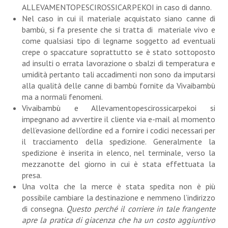
ALLEVAMENTOPESCIROSSICARPEKOI in caso di danno.
Nel caso in cui il materiale acquistato siano canne di
bambù, si fa presente che si tratta di materiale vivo e
come qualsiasi tipo di legname soggetto ad eventuali
crepe o spaccature soprattutto se è stato sottoposto
ad insulti o errata lavorazione o sbalzi di temperatura e
umidità pertanto tali accadimenti non sono da imputarsi
alla qualità delle canne di bambù fornite da Vivaibambù
ma a normali fenomeni.
Vivaibambù e Allevamentopescirossicarpekoi si
impegnano ad avvertire il cliente via e-mail al momento
dell’evasione dell’ordine ed a fornire i codici necessari per
il tracciamento della spedizione. Generalmente la
spedizione è inserita in elenco, nel terminale, verso la
mezzanotte del giorno in cui è stata effettuata la
presa.
Una volta che la merce è stata spedita non è più
possibile cambiare la destinazione e nemmeno l’indirizzo
di consegna.
Questo perché il corriere in tale frangente
apre la pratica di giacenza che ha un costo aggiuntivo