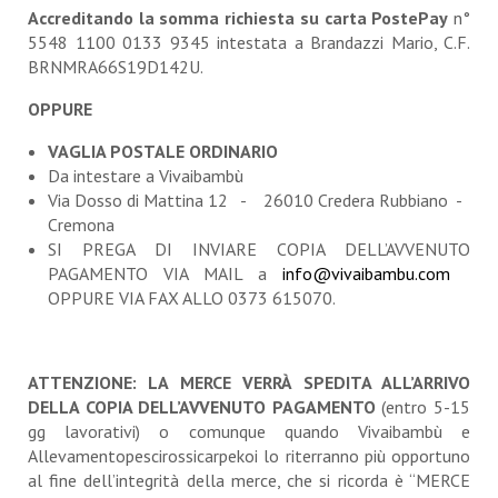
Accreditando la somma richiesta su carta PostePay
n°
5548 1100 0133 9345 intestata a Brandazzi Mario, C.F.
BRNMRA66S19D142U.
OPPURE
VAGLIA POSTALE ORDINARIO
Da intestare a Vivaibambù
Via Dosso di Mattina 12 - 26010 Credera Rubbiano -
Cremona
SI PREGA DI INVIARE COPIA DELL’AVVENUTO
PAGAMENTO VIA MAIL a
info@vivaibambu.com
OPPURE VIA FAX ALLO 0373 615070.
ATTENZIONE: LA MERCE VERRÀ SPEDITA ALL’ARRIVO
DELLA COPIA DELL’AVVENUTO PAGAMENTO
(entro 5-15
gg lavorativi) o comunque quando Vivaibambù e
Allevamentopescirossicarpekoi lo riterranno più opportuno
al fine dell’integrità della merce, che si ricorda è “MERCE