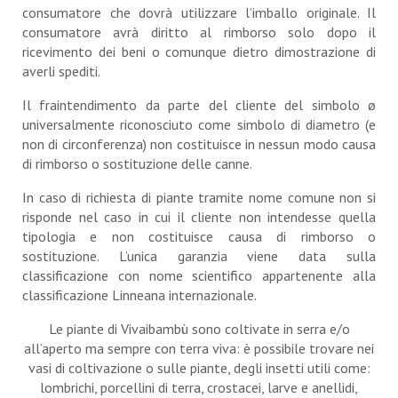
consumatore che dovrà utilizzare l’imballo originale. Il
consumatore avrà diritto al rimborso solo dopo il
ricevimento dei beni o comunque dietro dimostrazione di
averli spediti.
Il fraintendimento da parte del cliente del simbolo ø
universalmente riconosciuto come simbolo di diametro (e
non di circonferenza) non costituisce in nessun modo causa
di rimborso o sostituzione delle canne.
In caso di richiesta di piante tramite nome comune non si
risponde nel caso in cui il cliente non intendesse quella
tipologia e non costituisce causa di rimborso o
sostituzione. L’unica garanzia viene data sulla
classificazione con nome scientifico appartenente alla
classificazione Linneana internazionale.
Le piante di Vivaibambù sono coltivate in serra e/o
all’aperto ma sempre con terra viva: è possibile trovare nei
vasi di coltivazione o sulle piante, degli insetti utili come:
lombrichi, porcellini di terra, crostacei, larve e anellidi,