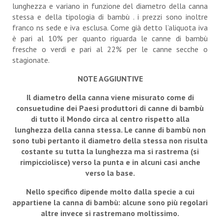
lunghezza e variano in funzione del diametro della canna
stessa e della tipologia di bambù . i prezzi sono inoltre
franco ns sede e iva esclusa. Come già detto l’aliquota iva
è pari al 10% per quanto riguarda le canne di bambù
fresche o verdi e pari al 22% per le canne secche o
stagionate.
NOTE AGGIUNTIVE
Il diametro della canna viene misurato come di
consuetudine dei Paesi produttori di canne di bambù
di tutto il Mondo circa al centro rispetto alla
lunghezza della canna stessa. Le canne di bambù non
sono tubi pertanto il diametro della stessa non risulta
costante su tutta la lunghezza ma si rastrema (si
rimpicciolisce) verso la punta e in alcuni casi anche
verso la base.
Nello specifico dipende molto dalla specie a cui
appartiene la canna di bambù: alcune sono più regolari
altre invece si rastremano moltissimo.