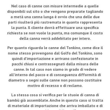
Nel caso di canne con misure intermedie a quelle
disponibili sul sito o che vengono preparate tagliando
a metà una canna lunga è ovvio che una delle due
parti risulterà più rastremata in quanto rappresenta
la punta. Il cliente dovrà effettuare una specifica
richiesta se non vuole la punta, ma comunque il costo
della canna verrà addebitato per intero.
Per quanto riguarda le canne del Tonkino, come dice il
nome stesso provengono dal Golfo del Tonkino, sono
quindi d’importazione e arrivano confezionate in
pacchi chiusi e contrassegnati dalla misura delle
canne. In tal caso non siamo in grado di vedere
all’interno del pacco e di conseguenza difformità di
diametro o segni sulle canne non possono costituire
motivo di recesso o di reclamo.
La stessa cosa si verifica per le stuoie di canna di
bambù già assemblate. Anche in questo caso si tratta
di materiale di importazione che arriva imballato e di