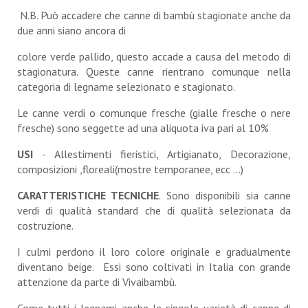
N.B. Può accadere che canne di bambù stagionate anche da
due anni siano ancora di
colore verde pallido, questo accade a causa del metodo di
stagionatura. Queste canne rientrano comunque nella
categoria di legname selezionato e stagionato.
Le canne verdi o comunque fresche (gialle fresche o nere
fresche) sono seggette ad una aliquota iva pari al 10%
USI
- Allestimenti fieristici, Artigianato, Decorazione,
composizioni ,floreali(mostre temporanee, ecc ...)
CARATTERISTICHE TECNICHE
. Sono disponibili sia canne
verdi di qualità standard che di qualità selezionata da
costruzione.
I culmi perdono il loro colore originale e gradualmente
diventano beige. Essi sono coltivati in Italia con grande
attenzione da parte di Vivaibambù.