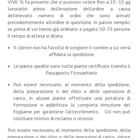
VIVA”. Si fa presente che ci possono volere fino a 10 -15 gg
lavorativi prima dell’evasione dell’ordine a causa
dell’elevato numero di ordini che sono arrivati
precedentemente all’ordine in questione. In parole semplici
se prima di voi hanno già ordinato e pagato 50-70 persone
il tempo di attesa si dilata.
Il cliente non ha facoltà di scegliere il corriere a cui verrà
affidata la spedizione.
Le piante spedite sono tutte piante certificate tramite il
Passaporto Fitosanitario.
Può essere necessario, al momento della spedizione,
della preparazione o del ritiro e delle operazioni di
carico, in alcune piante effettuare una potatura di
formazione o addirittura la completa rimozione del
fogliame per garantirne l’attecchimento. Ciò non può
costituire motivo di reclamo o recesso.
Può essere necessario al momento della spedizione, della
preparazione o del ritiro o delle operazioni di carico, ridurre