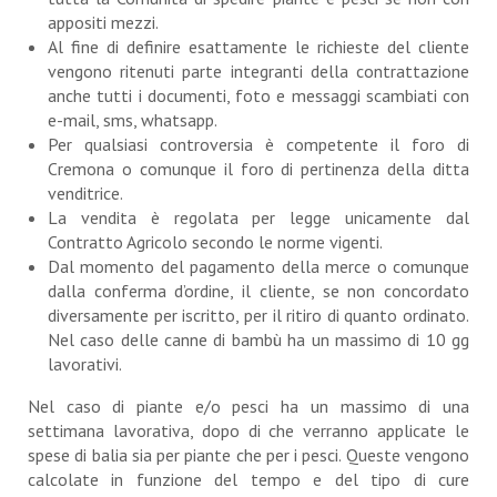
appositi mezzi.
Al fine di definire esattamente le richieste del cliente
vengono ritenuti parte integranti della contrattazione
anche tutti i documenti, foto e messaggi scambiati con
e-mail, sms, whatsapp.
Per qualsiasi controversia è competente il foro di
Cremona o comunque il foro di pertinenza della ditta
venditrice.
La vendita è regolata per legge unicamente dal
Contratto Agricolo secondo le norme vigenti.
Dal momento del pagamento della merce o comunque
dalla conferma d’ordine, il cliente, se non concordato
diversamente per iscritto, per il ritiro di quanto ordinato.
Nel caso delle canne di bambù ha un massimo di 10 gg
lavorativi.
Nel caso di piante e/o pesci ha un massimo di una
settimana lavorativa, dopo di che verranno applicate le
spese di balia sia per piante che per i pesci. Queste vengono
calcolate in funzione del tempo e del tipo di cure