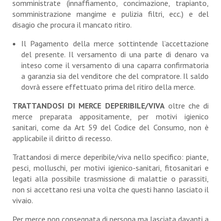
somministrate (innaffiamento, concimazione, trapianto,
somministrazione mangime e pulizia filtri, ecc.) e del
disagio che procura il mancato ritiro.
Il Pagamento della merce sottintende l’accettazione
del presente. Il versamento di una parte di denaro va
inteso come il versamento di una caparra confirmatoria
a garanzia sia del venditore che del compratore. Il saldo
dovrà essere effettuato prima del ritiro della merce.
TRATTANDOSI DI MERCE DEPERIBILE/VIVA
oltre che di
merce preparata appositamente, per motivi igienico
sanitari, come da Art 59 del Codice del Consumo, non è
applicabile il diritto di recesso.
Trattandosi di merce deperibile/viva nello specifico: piante,
pesci, molluschi, per motivi igienico-sanitari, fitosanitari e
legati alla possibile trasmissione di malattie o parassiti,
non si accettano resi una volta che questi hanno lasciato il
vivaio.
Per merce non consegnata di persona ma lasciata davanti a