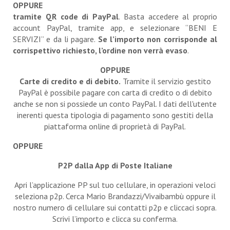
OPPURE
tramite QR code di PayPal
. Basta accedere al proprio
account PayPal, tramite app, e selezionare “BENI E
SERVIZI” e da li pagare.
Se l’importo non corrisponde al
corrispettivo richiesto, l’ordine non verrà evaso
.
OPPURE
Carte di credito e di debito.
Tramite il servizio gestito
PayPal è possibile pagare con carta di credito o di debito
anche se non si possiede un conto PayPal. I dati dell'utente
inerenti questa tipologia di pagamento sono gestiti della
piattaforma online di proprietà di PayPal.
OPPURE
P2P dalla App di Poste Italiane
Apri l’applicazione PP sul tuo cellulare, in operazioni veloci
seleziona p2p. Cerca Mario Brandazzi/Vivaibambù oppure il
nostro numero di cellulare sui contatti p2p e cliccaci sopra.
Scrivi l’importo e clicca su conferma.