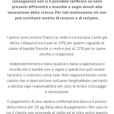
conseguenza non ci è possibile verificare se sono
presenti difformità o macchie o segni dovuti alla
lavorazione della stessa. Per tali motivazione ciò non
può costituire motivo di recesso o di reclamo.
I prezzi sono inoltre franco ns sede e iva esclusa. Come già
detto l’aliquota iva è pari al 10% per quanto riguarda le
canne di bambù fresche o verdi e pari al 22% per le canne
secche o stagionate.
Indipendentemente dalla qualità e dalla stagionatura si
ricorda che il bambù non è legno e quindi non può essere
lavorato o trattato come tale. Non sopporta insulti come
cadute che si ripercuotono sull’asse longitudinale, pertanto
si declina ogni responsabilità nel caso di errato stoccaggio
e lavorazione.
Il pagamento di una caparra confirmatoria blocca il prezzo
della merce per 20 gg dalla data di pagamento. Nel caso in
cui il cliente non provveda al saldo ed al ritiro entro questo