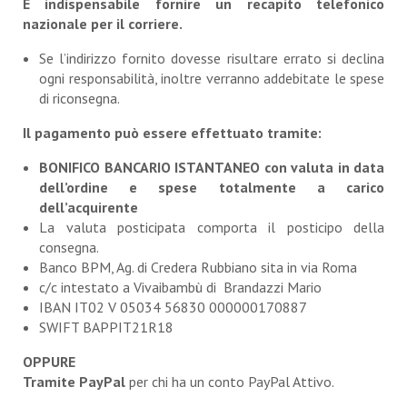
È indispensabile fornire un recapito telefonico
nazionale per il corriere.
Se l’indirizzo fornito dovesse risultare errato si declina
ogni responsabilità, inoltre verranno addebitate le spese
di riconsegna.
Il pagamento può essere effettuato tramite:
BONIFICO BANCARIO ISTANTANEO con valuta in data
dell’ordine e spese totalmente a carico
dell’acquirente
La valuta posticipata comporta il posticipo della
consegna.
Banco BPM, Ag. di Credera Rubbiano sita in via Roma
c/c intestato a Vivaibambù di Brandazzi Mario
IBAN IT02 V 05034 56830 000000170887
SWIFT BAPPIT21R18
OPPURE
Tramite PayPal
per chi ha un conto PayPal Attivo.