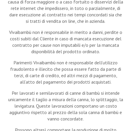
causa di forza maggiore o a caso fortuito o disservizi della
rete internet che impedissero, in toto o parzialmente, di
dare esecuzione al contratto nei tempi concordati sia che
si tratti di vendita on line, che in azienda.
Vivaibambù non è responsabile in merito a danni, perdite o
costi subiti dal Cliente in caso di mancata esecuzione del
contratto per cause non imputabili e/o per la mancata
disponibilità del prodotto ordinato.
Parimenti Vivaibambù non è responsabile dell’utilizzo
fraudolento e illecito che possa essere fatto da parte di
terzi, di carte di credito, ed altri mezzi di pagamento,
all’atto del pagamento dei prodotti acquistati.
Per lavorati e semilavorati di canne di bambù si intende
unicamente il taglio a misura della canna, lo splittaggio, la
levigatura. Queste lavorazioni comportano un costo
aggiuntivo rispetto al prezzo della sola canna di bambù e
vanno concordate.
Possono altresì comportare la produzione di molto