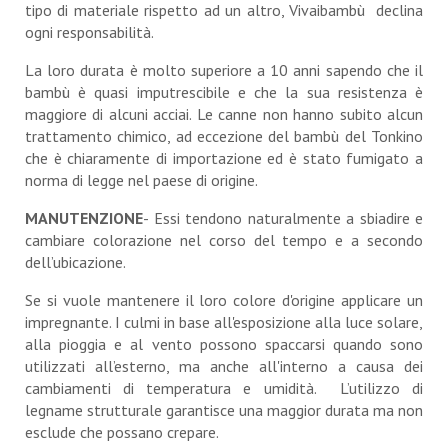
tipo di materiale rispetto ad un altro, Vivaibambù declina
ogni responsabilità.
La loro durata è molto superiore a 10 anni sapendo che il
bambù è quasi imputrescibile e che la sua resistenza è
maggiore di alcuni acciai. Le canne non hanno subito alcun
trattamento chimico, ad eccezione del bambù del Tonkino
che è chiaramente di importazione ed è stato fumigato a
norma di legge nel paese di origine.
MANUTENZIONE
- Essi tendono naturalmente a sbiadire e
cambiare colorazione nel corso del tempo e a secondo
dell’ubicazione.
Se si vuole mantenere il loro colore d'origine applicare un
impregnante. I culmi in base all'esposizione alla luce solare,
alla pioggia e al vento possono spaccarsi quando sono
utilizzati all’esterno, ma anche all'interno a causa dei
cambiamenti di temperatura e umidità. L’utilizzo di
legname strutturale garantisce una maggior durata ma non
esclude che possano crepare.